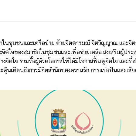
กในชุมชนและเครือข่าย ด้วยจิตตารมณ์ จิตวิญญาณ และจิต
และจิตใจของสมาชิกในชุมชนและเพื่อช่วยเหลือ ส่งเสริมผู้
จิตใจ รวมทั้งผู้ด้วยโอกาสให้ได้มีโอกาสฟื้นฟูจิตใจ และที่
ุ้นเตือนถึงการมีจิตสำนึกของความรัก การแบ่งปันและเสีย