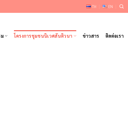
TH
EN
รม
โครงการชุมชนนิเวศสันติวนา
ข่าวสาร
ติดต่อเรา