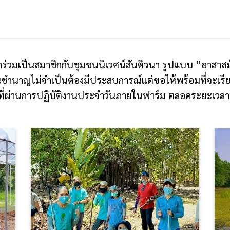
มาร่วมเป็นสมาชิกกับชุมชนนิเวศน์สันติวนา รูปแบบ “อาสา
ชำนาญไม่จำเป็นต้องมีประสบการณ์แต่ขอให้พร้อมที่จะเรียนร
ที่ผ่านการปฏิบัติงานประจำวันภายในฟาร์ม ตลอดระยะเวลา