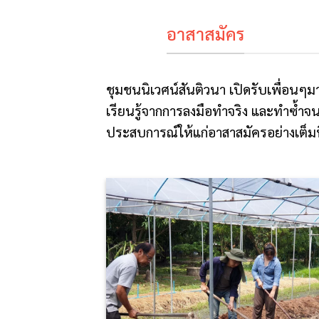
อาสาสมัคร
ชุมชนนิเวศน์สันติวนา เปิดรับเพื่อนๆ
เรียนรู้จากการลงมือทำจริง และทำซ้ำจน
ประสบการณ์ให้แก่อาสาสมัครอย่างเต็ม