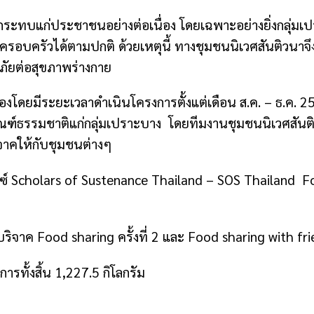
กระทบแก่ประชาชนอย่างต่อเนื่อง โดยเฉพาะอย่างยิ่งกลุ่มเปราะ
ะครอบครัวได้ตามปกติ ด้วยเหตุนี้ ทางชุมชนนิเวศสันติวนาจ
ภัยต่อสุขภาพร่างกาย
ื่องโดยมีระยะเวลาดำเนินโครงการตั้งแต่เดือน ส.ค. – ธ.ค
ณฑ์ธรรมชาติแก่กลุ่มเปราะบาง โดยทีมงานชุมชนนิเวศสันต
จาคให้กับชุมชนต่างๆ
นซ์ Scholars of Sustenance Thailand – SOS Thailand Fo
จาค Food sharing ครั้งที่ 2 และ Food sharing with frie
ารทั้งสิ้น 1,227.5 กิโลกรัม