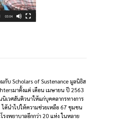
03:04
วมกับ Scholars of Sustenance มูลนิธิส
tersมาตั้งแต่ เดือน เมษายน ปี 2563
นชนนิเวศสันติวนาให้แก่บุคคลากรทางการ
d ได้นำไปให้ความช่วยเหลือ 67 ชุมชน
ะโรงพยาบาลอีกกว่า 20 แห่ง ในหลาย