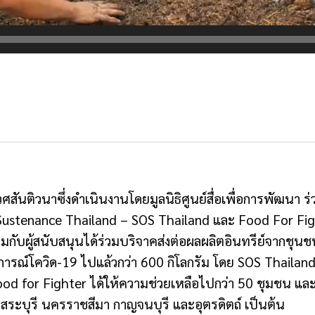
ันติวนาซึ่งดำเนินงานโดยมูลนิธิศูนย์สื่อเพื่อการพัฒนา ร่
 Sustenance Thailand – SOS Thailand และ Food For Figh
วมกับผู้สนับสนุนได้ร่วมบริจาคส่งต่อผลผลิตอินทรีย์จากชุ
การณ์โควิด-19 ไปแล้วกว่า 600 กิโลกรัม โดย SOS Thailan
d for Fighter ได้ให้ความช่วยเหลือไปกว่า 50 ชุมชน แล
ี สระบุรี นครราชสีมา กาญจนบุรี และอุตรดิตถ์ เป็นต้น