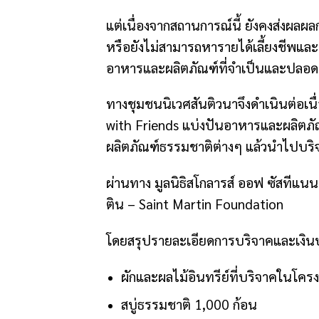
แต่เนื่องจากสถานการณ์นี้ ยังคงส่งผลผล
หรือยังไม่สามารถหารายได้เลี้ยงชีพแล
อาหารและผลิตภัณฑ์ที่จำเป็นและปลอด
ทางชุมชนนิเวศสันติวนาจึงดำเนินต่อเน
with Friends แบ่งปันอาหารและผลิตภั
ผลิตภัณฑ์ธรรมชาติต่างๆ แล้วนำไปบริ
ผ่านทาง มูลนิธิสโกลารส์ ออฟ ซัสทีแน
ติน – Saint Martin Foundation
โดยสรุปรายละเอียดการบริจาคและเงินบริ
ผักและผลไม้อินทรีย์ที่บริจาคในโครงก
สบู่ธรรมชาติ 1,000 ก้อน