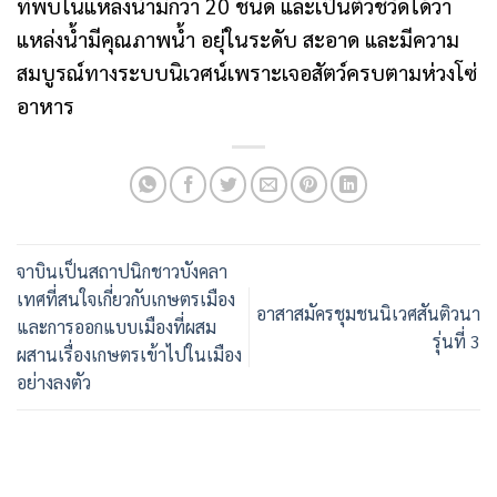
ที่พบในแหล่งน้ำมีกว่า 20 ชนิด และเป็นตัวชีวัดได้ว่า
แหล่งน้ำมีคุณภาพน้ำ อยุ่ในระดับ สะอาด และมีความ
สมบูรณ์ทางระบบนิเวศน์เพราะเจอสัตว์ครบตามห่วงโซ่
อาหาร
จาบินเป็นสถาปนิกชาวบังคลา
เทศที่สนใจเกี่ยวกับเกษตรเมือง
อาสาสมัครชุมชนนิเวศสันติวนา
และการออกแบบเมืองที่ผสม
รุ่นที่ 3
ผสานเรื่องเกษตรเข้าไปในเมือง
อย่างลงตัว