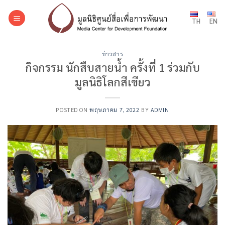
Skip
to
TH
EN
content
ข่าวสาร
กิจกรรม นักสืบสายน้ำ ครั้งที่ 1 ร่วมกับ
มูลนิธิโลกสีเขียว
POSTED ON
พฤษภาคม 7, 2022
BY
ADMIN