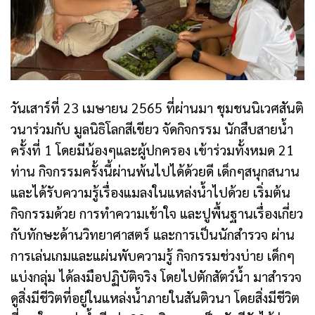
วันเสาร์ที่ 23 เมษายน 2565 ที่ผ่านมา ชุมชนนิเวศสันติ
วนาร่วมกับ มูลนิธิโลกสีเขียว จัดกิจกรรม นักสืบสายน้ำ
ครั้งที่ 1 โดยมีน้องๆและผู้ปกครอง เข้าร่วมทั้งหมด 21
ท่าน กิจกรรมครั้งนี้ผ่านพ้นไปได้ด้วยดี เด็กๆสนุกสนาน
และได้รับความรู้เรื่องแมลงในแหล่งน้ำไปด้วย เริ่มต้น
กิจกรรมด้วย การทำความเข้าใจ และปูพื้นฐานเรื่องเกี่ยว
กับทักษะด้านวิทยาศาสตร์ และการเป็นนักสำรวจ ผ่าน
การเล่นเกมและแผ่นพับความรู้ กิจกรรมช่วงบ่าย เด็กๆ
แบ่งกลุ่ม ได้ลงมือปฏิบัติจริง โดยไปตักสัตว์น้ำ มาสำรวจ
ดูสิ่งมีชีวิตที่อยู่ในแหล่งน้ำภายในสันติวนา โดยสิ่งมีชีวิต