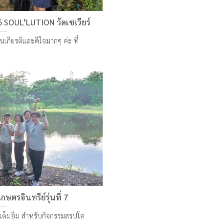
 SOUL’LUTION วัดเซเวียร์
็นเกียรติและดีใจมากๆ ค่ะ ที่
ตรอินทรีย์รุ่นที่ 7
เต็มอิ่ม สำหรับกิจกรรมสรุปโค