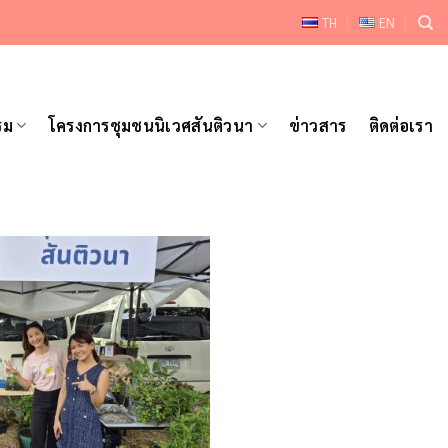
TH
EN
รม
โครงการชุมชนนิเวศสันติวนา
ข่าวสาร
ติดต่อเรา