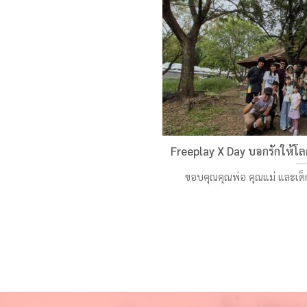
Freeplay X Day บอกรักให้โลกรู
ขอบคุณคุณพ่อ คุณแม่ และเด็ก