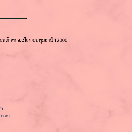
7 ต.หลักหก อ.เมือง จ.ปทุมธานี 12000
om
.com