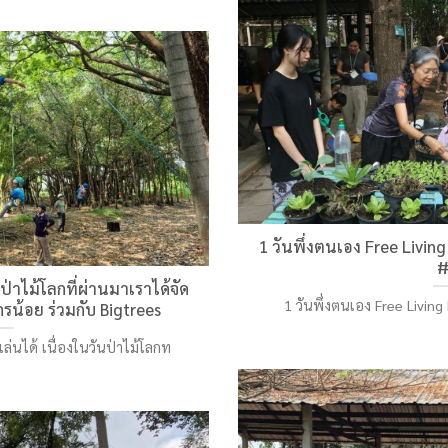
1 วันพึ่งตนเอง Free Living
#
นป่าไม้โลกที่ผ่านมาเราได้จัด
1 วันพึ่งตนเอง Free Living 
รน้อย ร่วมกับ Bigtrees
่นได้ เนื่องในวันป่าไม้โลกท