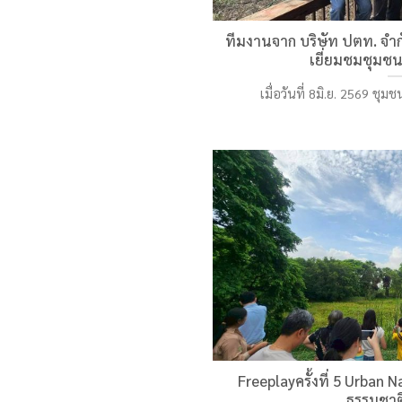
ทีมงานจาก บริษัท ปตท. จำก
เยี่ยมชมชุมชน
เมื่อวันที่ 8มิ.ย. 2569 ชุม
Freeplayครั้งที่ 5 Urban 
ธรรมชาต