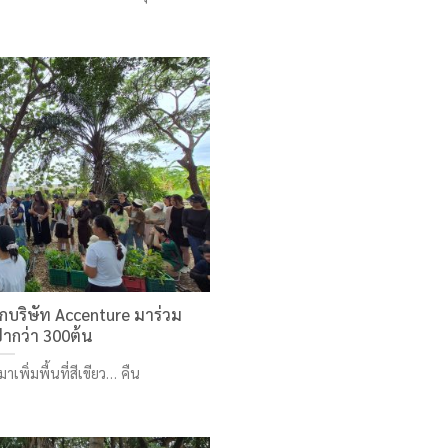
กบริษัท Accenture มาร่วม
่ากว่า 300ต้น
าเพิ่มพื้นที่สีเขียว… คืน