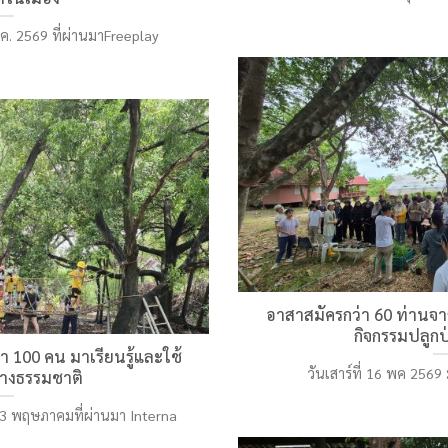
พ.ค. 2569 ที่ผ่านมาFreeplay
อาสาสมัครกว่า 60 ท่านจา
กิจกรรมปลูกป
่า 100 คน มาเรียนรู้และใช้
วันเสาร์ที่ 16 พค 2569 ม
างธรรมชาติ
 13 พฤษภาคมที่ผ่านมา Interna