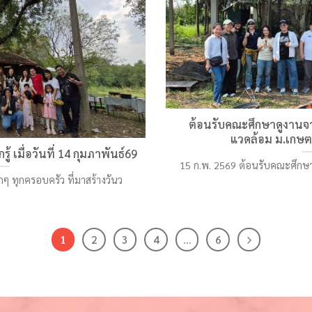
ต้อนรับคณะศึกษาดูงานจา
แวดล้อม ม.เกษต
้ เมื่อวันที่ 14 กุมภาพันธ์69
15 ก.พ. 2569 ต้อนรับคณะศึกษ
ๆ ทุกครอบครัว ที่มาสร้างวันว
1
2
3
4
…
6