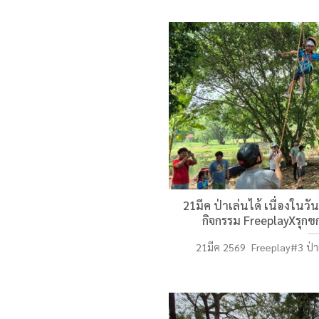
21มีค ป่าเล่นได้ เนื่องในวั
กิจกรรม FreeplayXรุกขก
21มีค 2569 Freeplay#3 ป่าเล