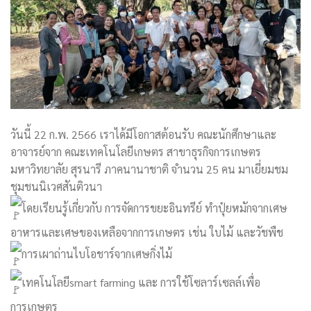
วันนี้ 22 ก.พ. 2566 เราได้มีโอกาสต้อนรับ คณะนักศึกษาและ
อาจารย์จาก คณะเทคโนโลยีเกษตร สาขาธุรกิจการเกษตร
มหาวิทยาลัย สุรนารี ภาคนานาชาติ จำนวน 25 คน มาเยี่ยมชม
ชุมชนนิเวศสันติวนา
โดยเรียนรู้เกี่ยวกับ การจัดการขยะอินทรีย์ ทำปุ๋ยหมักจากเศษ
อาหารและเศษของเหลือจากการเกษตร เช่น ใบไม้ และวัชพืช
การเผาถ่านไบโอชาร์จากเศษกิ่งไม้
เทคโนโลยีsmart farming และ การใช้โซลาร์เซลล์เพื่อ
การเกษตร