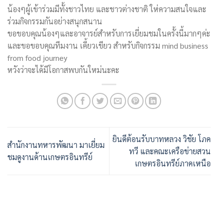
น้องๆผู้เข้าร่วมมีทั้งชาวไทย และชาวต่างชาติ ให่ความสนใจและ
ร่วมกิจกรรมกันอย่างสนุกสนาน
ขอขอบคุณน้องๆและอาจารย์สำหรับการเยี่ยมชมในครั้งนี้มากๆค่ะ
และขอขอบคุณทีมงาน เคี้ยวเขียว สำหรับกิจกรรม mind business
from food journey
หวังว่าจะได้มีโอกาสพบกันใหม่นะคะ
ยินดีต้อนรับบาทหลวง วิชัย โภค
สำนักงานทหารพัฒนา มาเยี่ยม
ทวี และคณะเครือข่ายสวน
ชมดูงานด้านเกษตรอินทรีย์
เกษตรอินทรีย์ภาคเหนือ