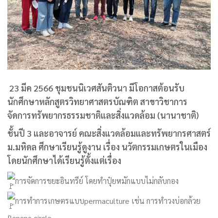
23 มีค 2566 ชุมชนนิเวศสันติวนา มีโอกาสต้อนรับ
นักศึกษาหลักสูตรวิทยาศาสตรบัณฑิต สาขาวิชาการ
จัดการทรัพยากรธรรมชาติและสิ่งแวดล้อม (นานาชาติ)
ชั้นปี 3 และอาจารย์ คณะสิ่งแวดล้อมและทรัพยากรศาสตร์
ม.มหิดล ศึกษาเรียนรู้ดูงาน เรื่อง นวัตกรรมเกษตรในเมือง
โดยนักศึกษาได้เรียนรู้ตั้งแต่เรื่อง
การจัดการขยะอินทรีย์ โดยทำปุ๋ยหมักแบบไม่กลับกอง
การทำการเกษตรแบบpermaculture เช่น การทำวงบ่อกล้วย
Banana circle