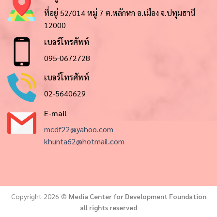
ที่อยู่ 52/014 หมู่ 7 ต.หลักหก อ.เมือง จ.ปทุมธานี
12000
เบอร์โทรศัพท์
095-0672728
เบอร์โทรศัพท์
02-5640629
E-mail
mcdf22@yahoo.com
khunta62@hotmail.com
Copyright 2026 ©
Media Center for Development Foundation
all rights reserved