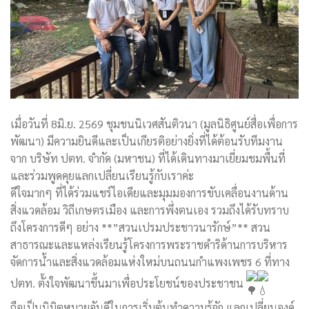
เมื่อวันที่ 8มิ.ย. 2569 ชุมชนนิเวศสันติวนา (มูลนิธิศูนย์สื่อเพื่อการ
พัฒนา) มีความยินดีและเป็นเกียรติอย่างยิ่งที่ได้ต้อนรับทีมงาน
จาก บริษัท ปตท. จำกัด (มหาชน) ที่ได้เดินทางมาเยี่ยมชมพื้นที่
และร่วมพูดคุยแลกเปลี่ยนเรียนรู้กับเราค่ะ
ดีใจมากๆ ที่ได้ร่วมแชร์ไอเดียและมุมมองการขับเคลื่อนงานด้าน
สิ่งแวดล้อม วิถีเกษตรเมือง และการพึ่งตนเอง รวมถึงได้รับทราบ
ถึงโครงการดีๆ อย่าง **”สวนเปรมประชาวนารักษ์”** สวน
สาธารณะและแหล่งเรียนรู้โครงการพระราชดำริด้านการบริหาร
จัดการน้ำและสิ่งแวดล้อมแห่งใหม่บนถนนกำแพงเพชร 6 ที่ทาง
ปตท. ตั้งใจพัฒนาขึ้นมาเพื่อประโยชน์ของประชาชน
ถือเป็นนิมิตหมายอันดีในการเริ่มต้นทำความรู้จัก แลกเปลี่ยนองค์