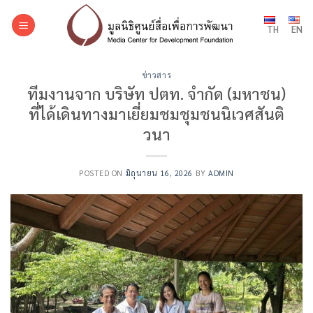
Skip
to
TH
EN
content
ข่าวสาร
ทีมงานจาก บริษัท ปตท. จำกัด (มหาชน)
ที่ได้เดินทางมาเยี่ยมชมชุมชนนิเวศสันติ
วนา
POSTED ON
มิถุนายน 16, 2026
BY
ADMIN