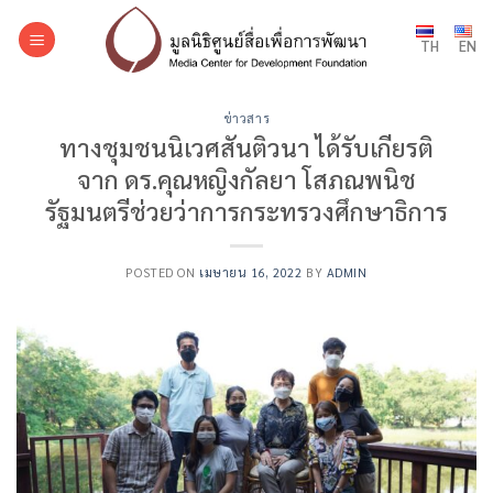
Skip
to
TH
EN
content
ข่าวสาร
ทางชุมชนนิเวศสันติวนา ได้รับเกียรติ
จาก ดร.คุณหญิงกัลยา โสภณพนิช
รัฐมนตรีช่วยว่าการกระทรวงศึกษาธิการ
POSTED ON
เมษายน 16, 2022
BY
ADMIN