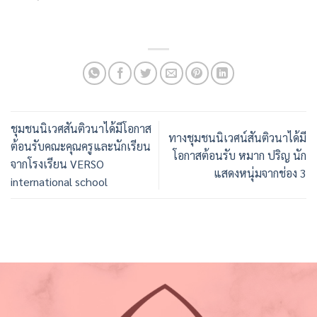
ชุมชนนิเวศสันติวนาได้มีโอกาส
ทางชุมชนนิเวศน์สันติวนาได้มี
ต้อนรับคณะคุณครูและนักเรียน
โอกาสต้อนรับ หมาก ปริญ นัก
จากโรงเรียน VERSO
แสดงหนุ่มจากช่อง 3
international school