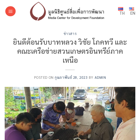
Skip
to
TH
EN
content
ข่าวสาร
ยินดีต้อนรับบาทหลวง วิชัย โภคทวี และ
คณะเครือข่ายสวนเกษตรอินทรีย์ภาค
เหนือ
POSTED ON
กุมภาพันธ์ 28, 2023
BY
ADMIN