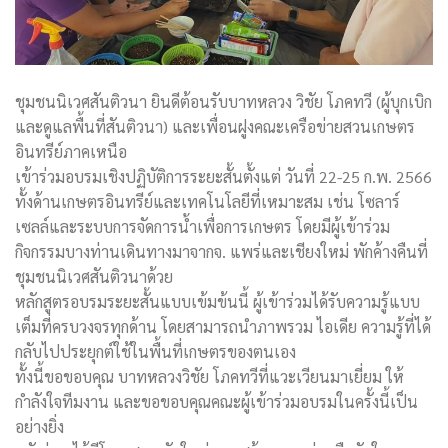
ชุมชนนิเวศสันติวนา ยินดีต้อนรับบาทหลวง วิชัย โภคทวี (ผู้บุกเบิก
และดูแลพื้นที่สันติวนา) และเพื่อนฝูงคณะเครือข่ายสวนเกษตร
อินทรีย์ภาคเหนือ
เข้าร่วมอบรมเชิงปฏิบัติการระยะสั้นตั้งแต่ วันที่ 22-25 ก.พ. 2566
ทั้งด้านเกษตรอินทรีย์และเทคโนโลยีที่เหมาะสม เช่น โซลาร์
เซลล์และระบบการจัดการน้ำเพื่อการเกษตร โดยมีผู้เข้าร่วม
กิจกรรมบางท่านเดินทางมาจากจ. แพร่และเชียงใหม่ พักค้างคืนที่
ชุมชนนิเวศสันติวนาด้วย
หลักสูตรอบรมระยะสั้นแบบเข้มข้นนี้ ผู้เข้าร่วมได้รับความรู้แบบ
เต็มที่ครบวงจรทุกด้าน โดยสามารถนำภาพรวม ไอเดีย ความรู้ที่ได้
กลับไปประยุกต์ใช้ในพื้นที่เกษตรของตนเอง
ทั้งนี้ขอขอบคุณ บาทหลวงวิชัย โภคทวีที่แวะเวียนมาเยี่ยม ให้
กำลังใจทีมงาน และขอขอบคุณคณะผู้เข้าร่วมอบรมในครั้งนี้เป็น
อย่างยิ่ง