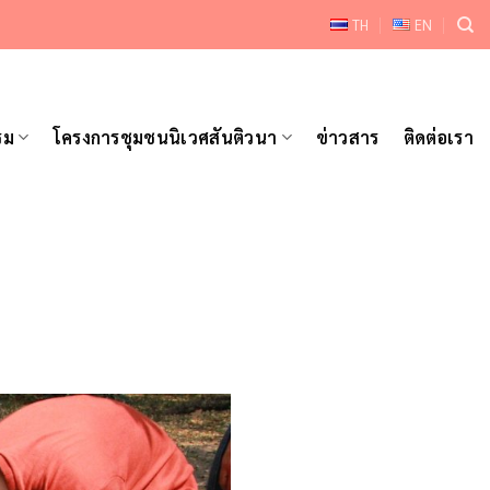
TH
EN
รม
โครงการชุมชนนิเวศสันติวนา
ข่าวสาร
ติดต่อเรา
ม