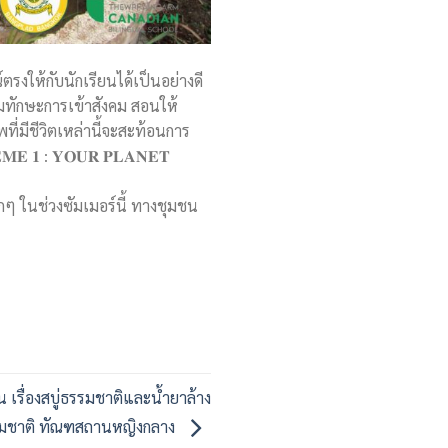
รงให้กับนักเรียนได้เป็นอย่างดี
ิมทักษะการเข้าสังคม สอนให้
าพที่มีชีวิตเหล่านี้จะสะท้อนการ
𝐄 𝟏 : 𝐘𝐎𝐔𝐑 𝐏𝐋𝐀𝐍𝐄𝐓
ๆ ในช่วงซัมเมอร์นี้ ทางชุมชน
น เรื่องสบู่ธรรมชาติและน้ำยาล้าง
มชาติ ทัณฑสถานหญิงกลาง