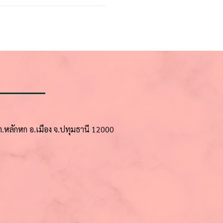
7 ต.หลักหก อ.เมือง จ.ปทุมธานี 12000