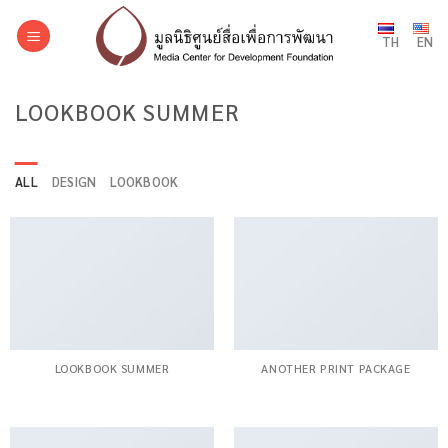
Skip
to
TH
EN
content
LOOKBOOK SUMMER
ALL
DESIGN
LOOKBOOK
LOOKBOOK SUMMER
ANOTHER PRINT PACKAGE